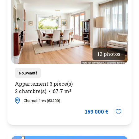
Contact
12 photos
Nouveauté
Appartement 3 pièce(s)
2 chambre(s)
67.7 m²
Chamalières (63400)
159 000 €