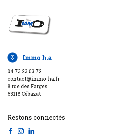
immo h.a
04 73 23 03 72
contact@immo-ha.fr
8 rue des Farges
63118 Cébazat
Restons connectés