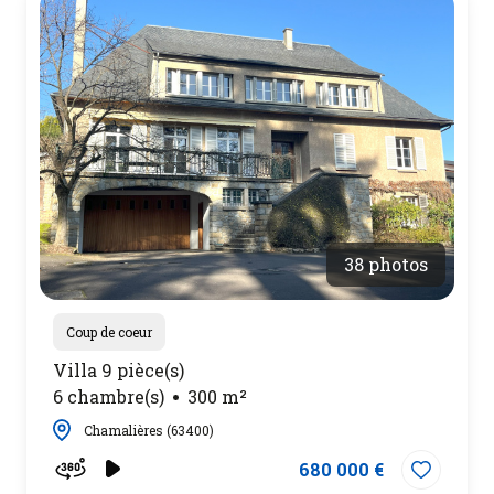
38 photos
Coup de coeur
Villa 9 pièce(s)
6 chambre(s)
300 m²
Chamalières (63400)
680 000 €