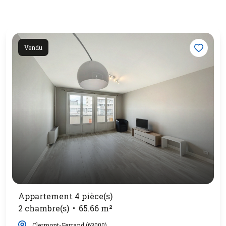
Vendu
Appartement 4 pièce(s)
2 chambre(s)
65.66 m²
Clermont-Ferrand (63000)