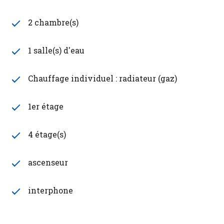
2 chambre(s)
1 salle(s) d'eau
Chauffage individuel : radiateur (gaz)
1er étage
4 étage(s)
ascenseur
interphone