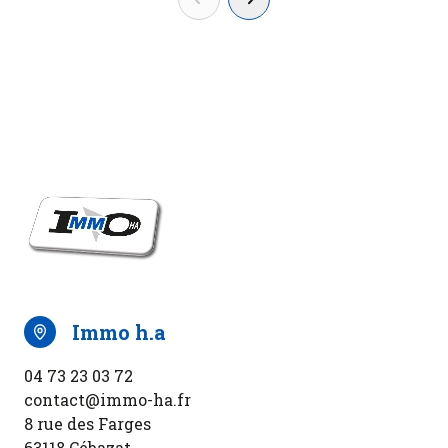
immo h.a
04 73 23 03 72
contact@immo-ha.fr
8 rue des Farges
63118 Cébazat