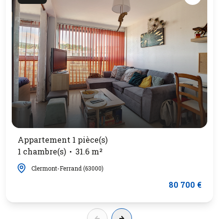
Appartement 1 pièce(s)
1 chambre(s)
31.6 m²
Clermont-Ferrand (63000)
80 700 €