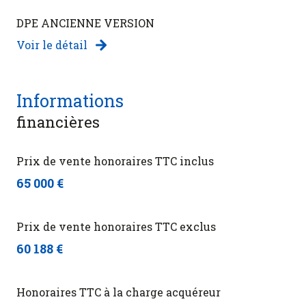
DPE ANCIENNE VERSION
Voir le détail
Informations
financières
Prix de vente honoraires TTC inclus
65 000 €
Prix de vente honoraires TTC exclus
60 188 €
Honoraires TTC à la charge acquéreur