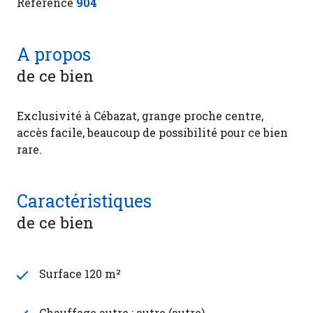
Référence
904
A propos
de ce bien
Exclusivité à Cébazat, grange proche centre,
accès facile, beaucoup de possibilité pour ce bien
rare.
Caractéristiques
de ce bien
Surface 120 m²
Chauffage autre : autre (autre)