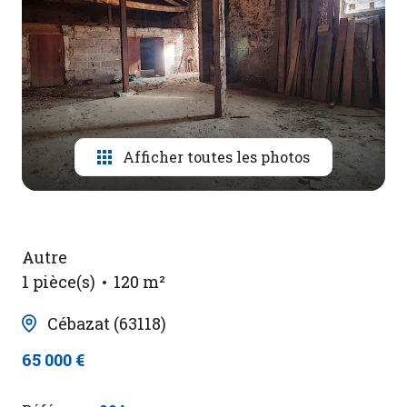
Contact
Afficher toutes les photos
Autre
1 pièce(s)
120 m²
Cébazat (63118)
65 000 €