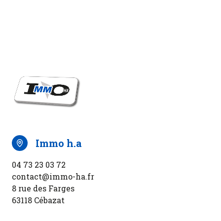
immo h.a
04 73 23 03 72
contact@immo-ha.fr
8 rue des Farges
63118 Cébazat