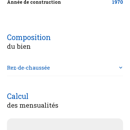
Année de construction
1970
Composition
du bien
Rez-de-chaussée
bureau
28.85 m²
Calcul
bureau
5.41 m²
des mensualités
bureau
12.28 m²
LOCAL TECHNIQUE
4.53 m²